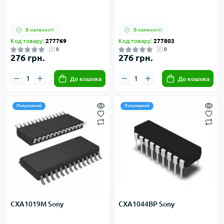
В наявності
В наявності
Код товару:
277769
Код товару:
277803
0
0
276 грн.
276 грн.
До кошика
До кошика
Популярний
Популярний
CXA1019M Sony
CXA1044BP Sony