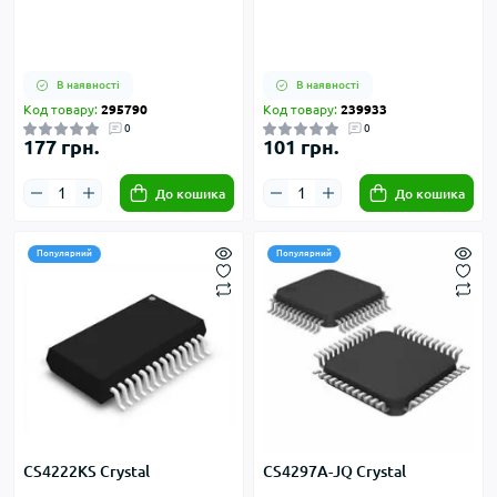
В наявності
В наявності
Код товару:
295790
Код товару:
239933
0
0
177 грн.
101 грн.
До кошика
До кошика
Популярний
Популярний
CS4222KS Crystal
CS4297A-JQ Crystal