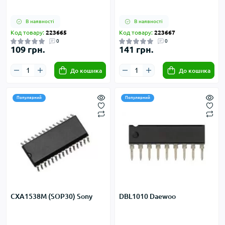
В наявності
В наявності
Код товару:
223665
Код товару:
223667
0
0
109 грн.
141 грн.
До кошика
До кошика
Популярний
Популярний
CXA1538M (SOP30) Sony
DBL1010 Daewoo