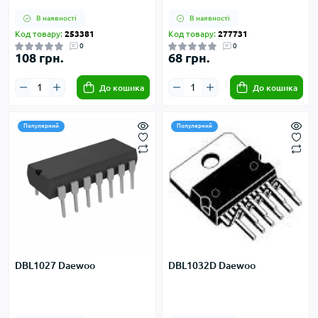
В наявності
В наявності
Код товару:
253381
Код товару:
277731
0
0
108 грн.
68 грн.
До кошика
До кошика
Популярний
Популярний
DBL1027 Daewoo
DBL1032D Daewoo