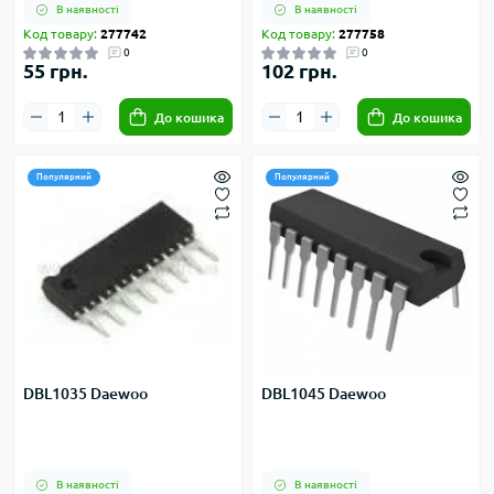
В наявності
В наявності
Код товару:
277742
Код товару:
277758
0
0
55 грн.
102 грн.
До кошика
До кошика
Популярний
Популярний
DBL1035 Daewoo
DBL1045 Daewoo
В наявності
В наявності