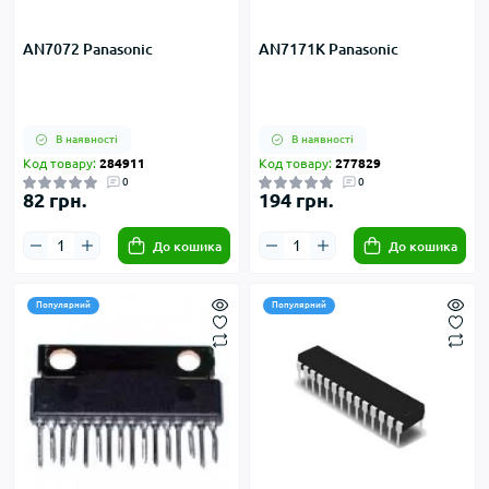
AN7072 Panasonic
AN7171K Panasonic
В наявності
В наявності
Код товару:
284911
Код товару:
277829
0
0
82 грн.
194 грн.
До кошика
До кошика
Популярний
Популярний