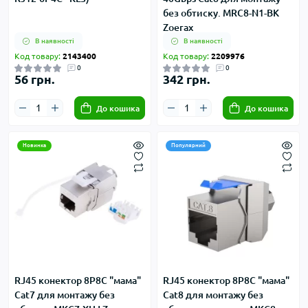
без обтиску. MRC8-N1-BK
Zoerax
В наявності
В наявності
Код товару:
2143400
Код товару:
2209976
0
0
56 грн.
342 грн.
До кошика
До кошика
Новинка
Популярний
RJ45 конектор 8P8C "мама"
RJ45 конектор 8P8C "мама"
Cat7 для монтажу без
Cat8 для монтажу без