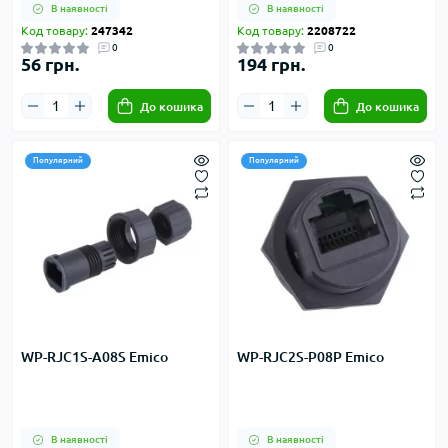
В наявності
В наявності
Код товару:
247342
Код товару:
2208722
0
0
56 грн.
194 грн.
До кошика
До кошика
Популярний
Популярний
WP-RJC1S-A08S Emico
WP-RJC2S-P08P Emico
В наявності
В наявності