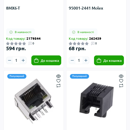
8MX6-T
95001-2441 Molex
В наявності
В наявності
Код товару:
2179544
Код товару:
262439
0
0
594 грн.
68 грн.
До кошика
До кошика
Популярний
Популярний