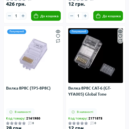
426 грн.
12 грн.
До кошика
До кошика
Популярний
Популярний
Вилка 8P8C (TP5-8P8C)
Вилка 8P8C CAT-6 (GT-
YFA005) Global Tone
В наявності
В наявності
Код товару:
2161980
Код товару:
2171875
0
0
28 грн.
12 грн.