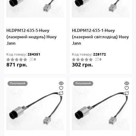
HLDPM12-635-5-Huey
HLDPM12-655-1-Huey
(лазерний модуль) Huey
(лазерний світлодіод) Huey
Jann
Jann
Код товару:
254351
Код товару:
228172
0
0
871 грн.
302 грн.
Популярний
Популярний