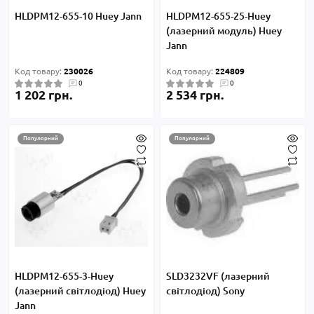
HLDPM12-655-10 Huey Jann
HLDPM12-655-25-Huey
(лазерний модуль) Huey
Jann
Код товару:
230026
Код товару:
224809
0
0
1 202 грн.
2 534 грн.
Популярний
Популярний
HLDPM12-655-3-Huey
SLD3232VF (лазерний
(лазерний світлодіод) Huey
світлодіод) Sony
Jann