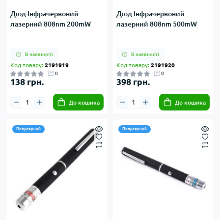
Діод Інфрачервоний
Діод Інфрачервоний
лазерний 808nm 200mW
лазерний 808nm 500mW
В наявності
В наявності
Код товару:
2191919
Код товару:
2191920
0
0
138 грн.
398 грн.
До кошика
До кошика
Популярний
Популярний