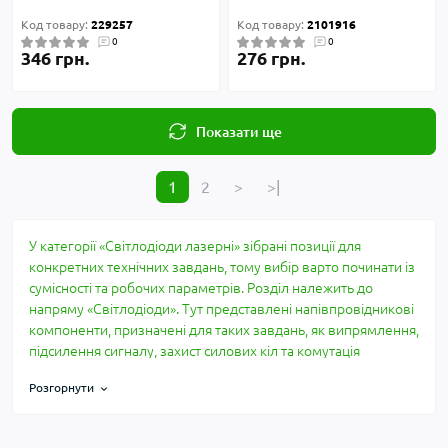
Код товару:
229257
Код товару:
2101916
0
0
346 грн.
276 грн.
Показати ще
1
2
>
>|
У категорії «Світлодіоди лазерні» зібрані позиції для
конкретних технічних завдань, тому вибір варто починати із
сумісності та робочих параметрів. Розділ належить до
напряму «Світлодіоди». Тут представлені напівпровідникові
компоненти, призначені для таких завдань, як випрямлення,
підсилення сигналу, захист силових кіл та комутація
навантаження. Опис побудований за практичними
Розгорнути
параметрами: що перевірити до купівлі, які характеристики
мають значення та де найчастіше виникає несумісність.