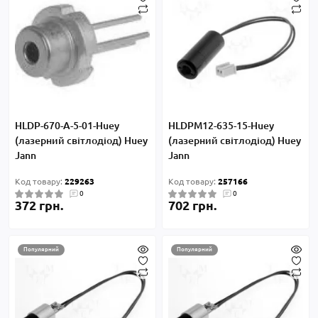
HLDP-670-А-5-01-Huey
HLDPM12-635-15-Huey
(лазерний світлодіод) Huey
(лазерний світлодіод) Huey
Jann
Jann
Код товару:
229263
Код товару:
257166
0
0
372 грн.
702 грн.
Популярний
Популярний