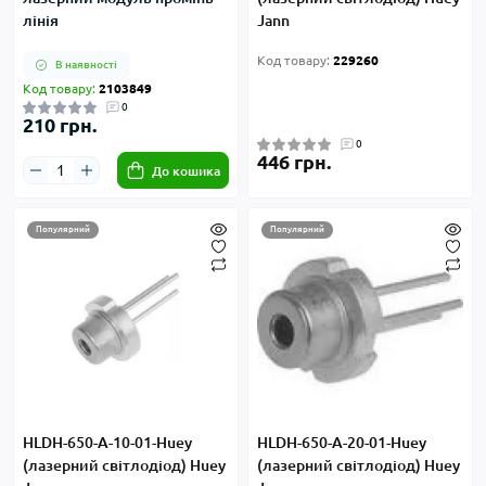
лінія
Jann
Код товару:
229260
В наявності
Код товару:
2103849
0
210 грн.
0
446 грн.
До кошика
Популярний
Популярний
HLDH-650-A-10-01-Huey
HLDH-650-А-20-01-Huey
(лазерний світлодіод) Huey
(лазерний світлодіод) Huey