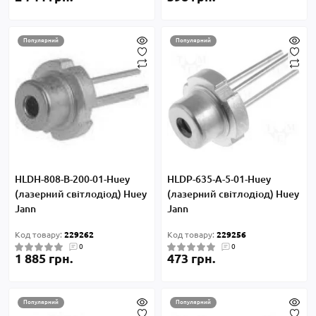
Популярний
Популярний
HLDH-808-B-200-01-Huey
HLDP-635-А-5-01-Huey
(лазерний світлодіод) Huey
(лазерний світлодіод) Huey
Jann
Jann
Код товару:
229262
Код товару:
229256
0
0
1 885 грн.
473 грн.
Популярний
Популярний