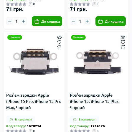
0
0
71 грн.
71 грн.
До кошика
До кошика
Новинка
Новинка
Роз'єм зарядки Apple
Роз'єм зарядки Apple
iPhone 15 Pro, iPhone 15 Pro
iPhone 15, iPhone 15 Plus,
Max, Чорний
Чорний
В наявності
В наявності
Код товару:
1670214
Код товару:
1714126
0
0