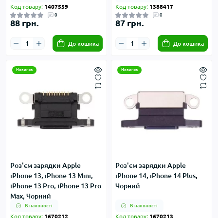
Код товару:
1407559
Код товару:
1388417
0
0
88 грн.
87 грн.
До кошика
До кошика
Новинка
Новинка
Роз'єм зарядки Apple
Роз'єм зарядки Apple
iPhone 13, iPhone 13 Mini,
iPhone 14, iPhone 14 Plus,
iPhone 13 Pro, iPhone 13 Pro
Чорний
Max, Чорний
В наявності
В наявності
Код товару:
1670212
Код товару:
1670213