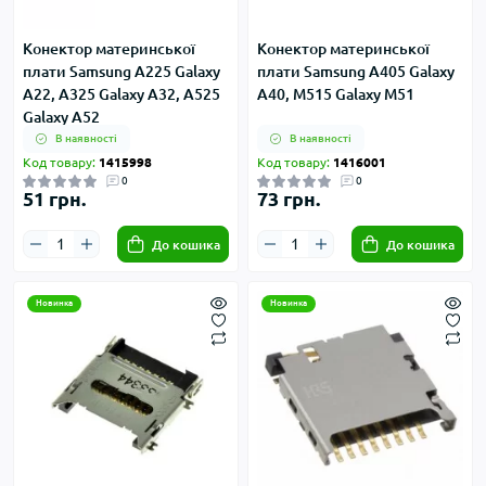
Конектор материнської
Конектор материнської
плати Samsung A225 Galaxy
плати Samsung A405 Galaxy
A22, A325 Galaxy A32, A525
A40, M515 Galaxy M51
Galaxy A52
В наявності
В наявності
Код товару:
1415998
Код товару:
1416001
0
0
51 грн.
73 грн.
До кошика
До кошика
Новинка
Новинка