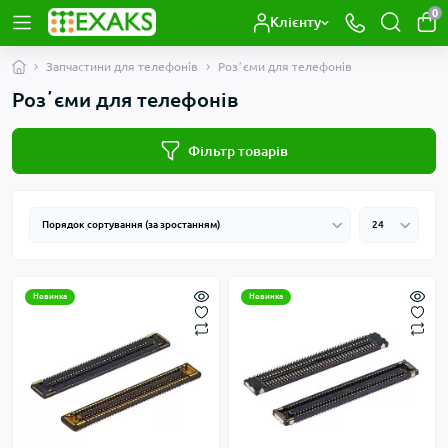
0
Клієнту
Запчастини для телефонів
Розʼєми для телефонів
Розʼєми для телефонів
Фільтр товарів
Новинка
Новинка