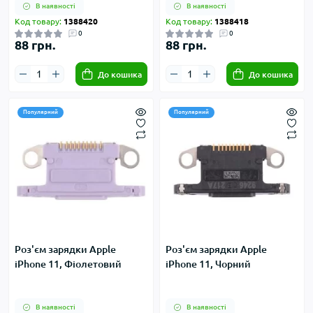
В наявності
В наявності
Код товару:
1388420
Код товару:
1388418
0
0
88 грн.
88 грн.
До кошика
До кошика
Популярний
Популярний
Роз'єм зарядки Apple
Роз'єм зарядки Apple
iPhone 11, Фіолетовий
iPhone 11, Чорний
В наявності
В наявності