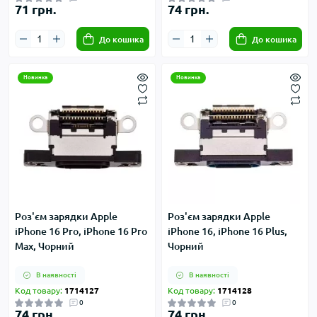
71 грн.
74 грн.
До кошика
До кошика
Новинка
Новинка
Роз'єм зарядки Apple
Роз'єм зарядки Apple
iPhone 16 Pro, iPhone 16 Pro
iPhone 16, iPhone 16 Plus,
Max, Чорний
Чорний
В наявності
В наявності
Код товару:
1714127
Код товару:
1714128
0
0
74 грн.
74 грн.