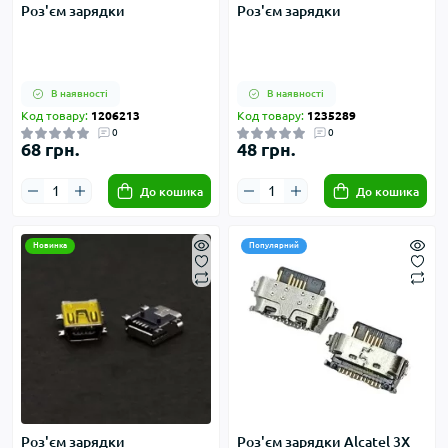
Роз'єм зарядки
Роз'єм зарядки
В наявності
В наявності
Код товару:
1206213
Код товару:
1235289
0
0
68 грн.
48 грн.
До кошика
До кошика
Новинка
Популярний
Роз'єм зарядки
Роз'єм зарядки Alcatel 3X