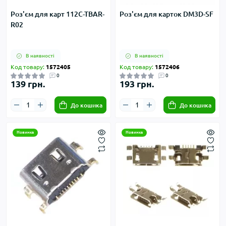
Роз'єм для карт 112C-TBAR-
Роз'єм для карток DM3D-SF
R02
В наявності
В наявності
Код товару:
1572405
Код товару:
1572406
0
0
139 грн.
193 грн.
До кошика
До кошика
Новинка
Новинка