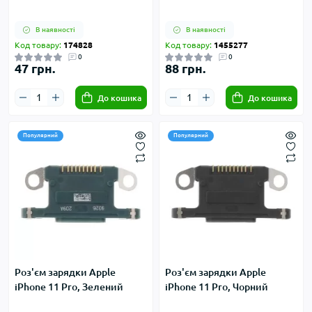
В наявності
В наявності
Код товару:
174828
Код товару:
1455277
0
0
47 грн.
88 грн.
До кошика
До кошика
Популярний
Популярний
Роз'єм зарядки Apple
Роз'єм зарядки Apple
iPhone 11 Pro, Зелений
iPhone 11 Pro, Чорний